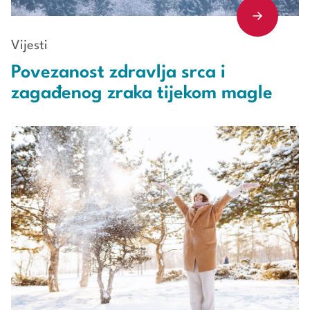
Vijesti
Povezanost zdravlja srca i
zagađenog zraka tijekom magle