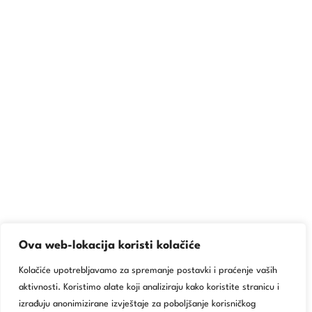
Ova web-lokacija koristi kolačiće
Kolačiće upotrebljavamo za spremanje postavki i praćenje vaših
aktivnosti. Koristimo alate koji analiziraju kako koristite stranicu i
izrađuju anonimizirane izvještaje za poboljšanje korisničkog