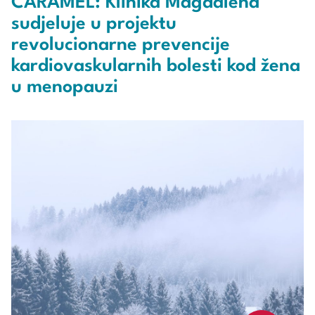
CARAMEL: Klinika Magdalena
sudjeluje u projektu
revolucionarne prevencije
kardiovaskularnih bolesti kod žena
u menopauzi