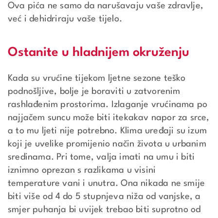
Ova pića ne samo da narušavaju vaše zdravlje,
već i dehidriraju vaše tijelo.
Ostanite u hladnijem okruženju
Kada su vrućine tijekom ljetne sezone teško
podnošljive, bolje je boraviti u zatvorenim
rashlađenim prostorima. Izlaganje vrućinama po
najjačem suncu može biti itekakav napor za srce,
a to mu ljeti nije potrebno. Klima uređaji su izum
koji je uvelike promijenio način života u urbanim
sredinama. Pri tome, valja imati na umu i biti
iznimno oprezan s razlikama u visini
temperature vani i unutra. Ona nikada ne smije
biti više od 4 do 5 stupnjeva niža od vanjske, a
smjer puhanja bi uvijek trebao biti suprotno od