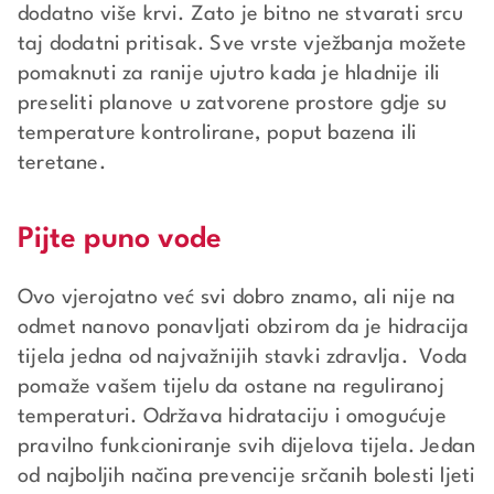
dodatno više krvi. Zato je bitno ne stvarati srcu
taj dodatni pritisak. Sve vrste vježbanja možete
pomaknuti za ranije ujutro kada je hladnije ili
preseliti planove u zatvorene prostore gdje su
temperature kontrolirane, poput bazena ili
teretane.
Pijte puno vode
Ovo vjerojatno već svi dobro znamo, ali nije na
odmet nanovo ponavljati obzirom da je hidracija
tijela jedna od najvažnijih stavki zdravlja. Voda
pomaže vašem tijelu da ostane na reguliranoj
temperaturi. Održava hidrataciju i omogućuje
pravilno funkcioniranje svih dijelova tijela. Jedan
od najboljih načina prevencije srčanih bolesti ljeti