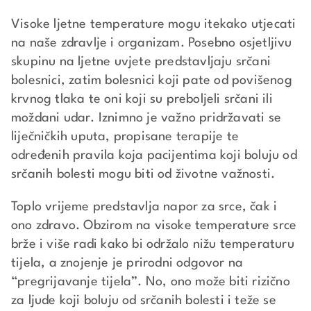
Visoke ljetne temperature mogu itekako utjecati
na naše zdravlje i organizam. Posebno osjetljivu
skupinu na ljetne uvjete predstavljaju srčani
bolesnici, zatim bolesnici koji pate od povišenog
krvnog tlaka te oni koji su preboljeli srčani ili
moždani udar. Iznimno je važno pridržavati se
liječničkih uputa, propisane terapije te
određenih pravila koja pacijentima koji boluju od
srčanih bolesti mogu biti od životne važnosti.
Toplo vrijeme predstavlja napor za srce, čak i
ono zdravo. Obzirom na visoke temperature srce
brže i više radi kako bi održalo nižu temperaturu
tijela, a znojenje je prirodni odgovor na
“pregrijavanje tijela”. No, ono može biti rizično
za ljude koji boluju od srčanih bolesti i teže se