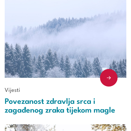
Vijesti
Povezanost zdravlja srca i
zagađenog zraka tijekom magle