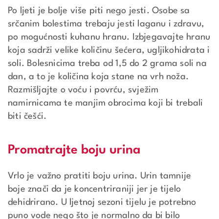
Po ljeti je bolje više piti nego jesti. Osobe sa
srčanim bolestima trebaju jesti laganu i zdravu,
po mogućnosti kuhanu hranu. Izbjegavajte hranu
koja sadrži velike količinu šećera, ugljikohidrata i
soli. Bolesnicima treba od 1,5 do 2 grama soli na
dan, a to je količina koja stane na vrh noža.
Razmišljajte o voću i povrću, svježim
namirnicama te manjim obrocima koji bi trebali
biti češći.
Promatrajte boju urina
Vrlo je važno pratiti boju urina. Urin tamnije
boje znači da je koncentriraniji jer je tijelo
dehidrirano. U ljetnoj sezoni tijelu je potrebno
puno vode nego što je normalno da bi bilo