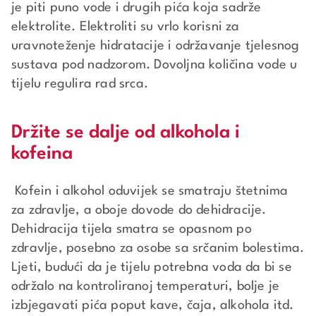
je piti puno vode i drugih pića koja sadrže
elektrolite. Elektroliti su vrlo korisni za
uravnoteženje hidratacije i održavanje tjelesnog
sustava pod nadzorom. Dovoljna količina vode u
tijelu regulira rad srca.
Držite se dalje od alkohola i
kofeina
Kofein i alkohol oduvijek se smatraju štetnima
za zdravlje, a oboje dovode do dehidracije.
Dehidracija tijela smatra se opasnom po
zdravlje, posebno za osobe sa srčanim bolestima.
Ljeti, budući da je tijelu potrebna voda da bi se
održalo na kontroliranoj temperaturi, bolje je
izbjegavati pića poput kave, čaja, alkohola itd.