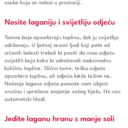
osobe koja se nalazi u prostoriji.
Nosite laganiju i svijetliju odjeću
Tamne boje apsorbiraju toplinu, dok ju svijetlije
održavaju. U ljetnoj sezoni ljudi koji pate od
srčanih bolesti trebali bi paziti da nose odjeću
svijetlih boja kako bi odražavali maksimalnu
količinu topline. Slično tome, teška odjeća
apsorbira toplinu, ali odjeća lakše težine ne.
Nošenje lagane odjeće pomaže vam izbjeći
vrućinu i sprečava znojenje vašeg tijela, što vas
automatski hladi.
Jedite laganu hranu s manje soli