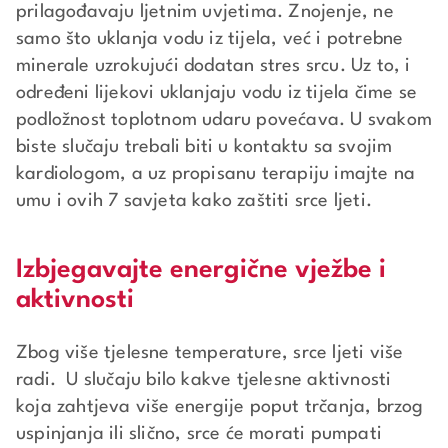
prilagođavaju ljetnim uvjetima. Znojenje, ne
samo što uklanja vodu iz tijela, već i potrebne
minerale uzrokujući dodatan stres srcu. Uz to, i
određeni lijekovi uklanjaju vodu iz tijela čime se
podložnost toplotnom udaru povećava. U svakom
biste slučaju trebali biti u kontaktu sa svojim
kardiologom, a uz propisanu terapiju imajte na
umu i ovih 7 savjeta kako zaštiti srce ljeti.
Izbjegavajte energične vježbe i
aktivnosti
Zbog više tjelesne temperature, srce ljeti više
radi. U slučaju bilo kakve tjelesne aktivnosti
koja zahtjeva više energije poput trčanja, brzog
uspinjanja ili slično, srce će morati pumpati