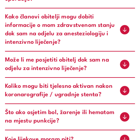
Kako članovi obitelji mogu dobiti
informacije o mom zdravstvenom stanju
dok sam na odjelu za anesteziologiju i
intenzivno liječenje?
Može li me posjetiti obitelj dok sam na
odjelu za intenzivno liječenje?
Koliko mogu biti tjelesno aktivan nakon
koronarografije / ugradnje stenta?
Što ako osjetim bol, žarenje ili hematom
na mjestu punkcije?
Koje lijekove moram piti?