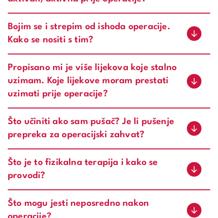
Bojim se i strepim od ishoda operacije.
Kako se nositi s tim?
Propisano mi je više lijekova koje stalno
uzimam. Koje lijekove moram prestati
uzimati prije operacije?
Što učiniti ako sam pušač? Je li pušenje
prepreka za operacijski zahvat?
Što je to fizikalna terapija i kako se
provodi?
Što mogu jesti neposredno nakon
operacije?