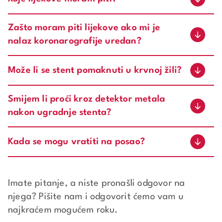
Zašto moram piti lijekove ako mi je
nalaz koronarografije uredan?
Može li se stent pomaknuti u krvnoj žili?
Smijem li proći kroz detektor metala
nakon ugradnje stenta?
Kada se mogu vratiti na posao?
Imate pitanje, a niste pronašli odgovor na
njega? Pišite nam i odgovorit ćemo vam u
najkraćem mogućem roku.