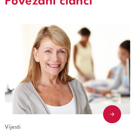
Povezani članci
Vijesti