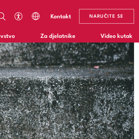
Kontakt
NARUČITE SE
avstvo
Za djelatnike
Video kutak