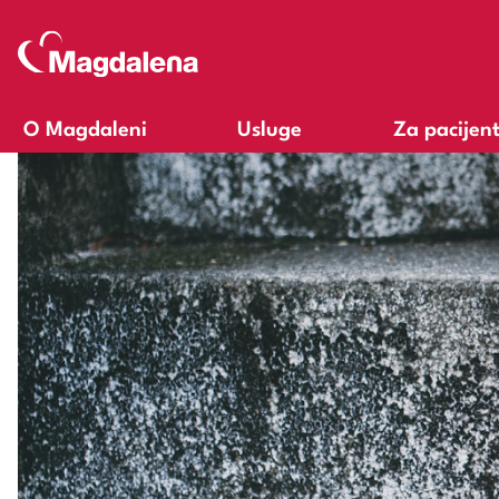
O Magdaleni
Usluge
Za pacijen