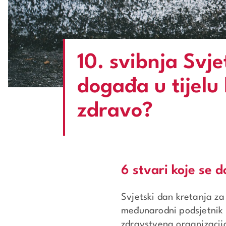
10. svibnja Svje
događa u tijelu
zdravo?
6 stvari koje se 
Svjetski dan kretanja za
međunarodni podsjetnik k
zdravstvena organizacij