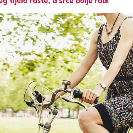
 tijela raste, a srce bolje radi