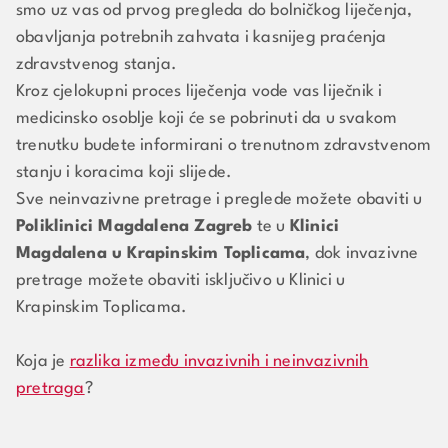
smo uz vas od prvog pregleda do bolničkog liječenja,
obavljanja potrebnih zahvata i kasnijeg praćenja
zdravstvenog stanja.
Kroz cjelokupni proces liječenja vode vas liječnik i
medicinsko osoblje koji će se pobrinuti da u svakom
trenutku budete informirani o trenutnom zdravstvenom
stanju i koracima koji slijede.
Sve neinvazivne pretrage i preglede možete obaviti u
Poliklinici Magdalena Zagreb
te u
Klinici
Magdalena u Krapinskim Toplicama
, dok invazivne
pretrage možete obaviti isključivo u Klinici u
Krapinskim Toplicama.
Koja je
razlika između invazivnih i neinvazivnih
pretraga
?