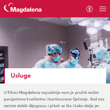
A
A
Usluge
U Klinici Magdalena najvažnije nam je pružiti našim
pacijentima kvalitetno i kontinuirano liječenje. Kod nas
nećete dobiti dijagnozu i pitati se što i kako dalje jer