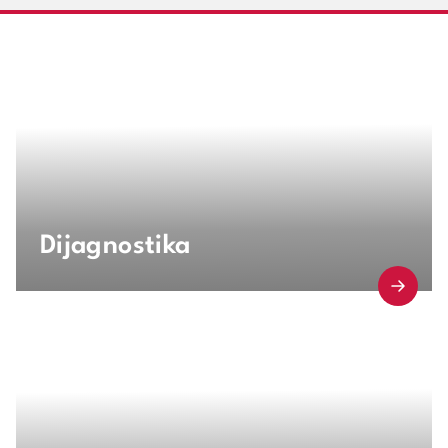
Dijagnostika
Saznaj više