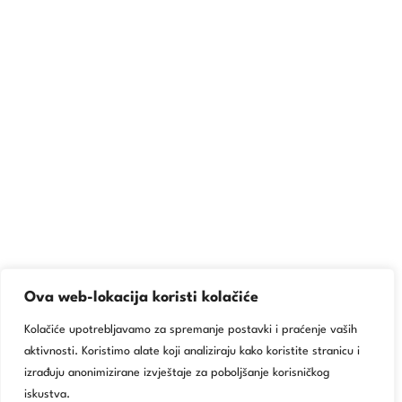
Ova web-lokacija koristi kolačiće
Kolačiće upotrebljavamo za spremanje postavki i praćenje vaših
aktivnosti. Koristimo alate koji analiziraju kako koristite stranicu i
izrađuju anonimizirane izvještaje za poboljšanje korisničkog
iskustva.