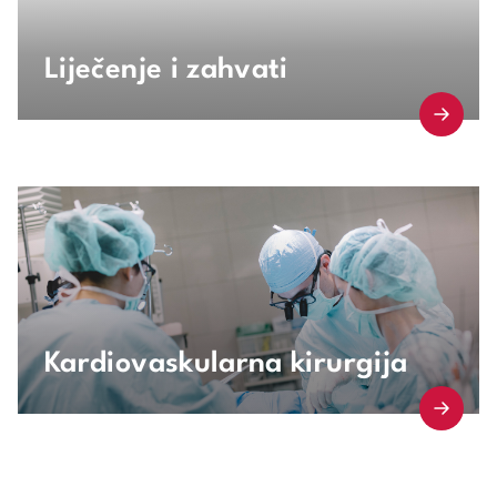
Liječenje i zahvati
Saznaj više
Kardiovaskularna kirurgija
Saznaj više