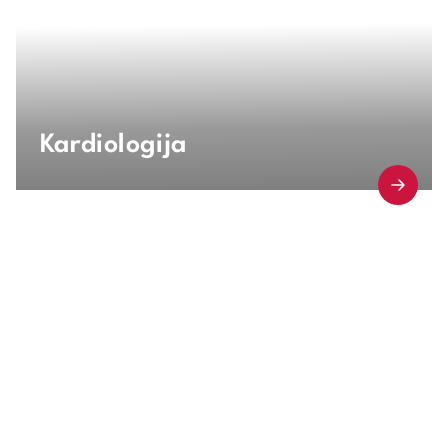
Kardiologija
Saznaj više