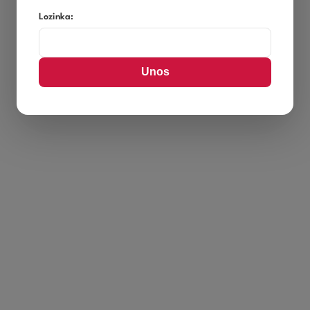
Lozinka: