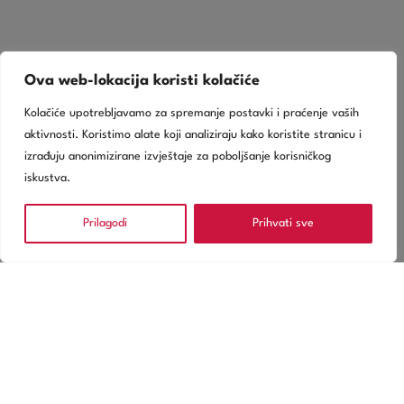
Ova web-lokacija koristi kolačiće
Kolačiće upotrebljavamo za spremanje postavki i praćenje vaših
aktivnosti. Koristimo alate koji analiziraju kako koristite stranicu i
izrađuju anonimizirane izvještaje za poboljšanje korisničkog
iskustva.
Prilagodi
Prihvati sve
Usluge