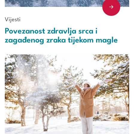
Vijesti
Povezanost zdravlja srca i
zagađenog zraka tijekom magle