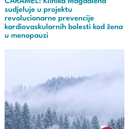
CARAMEL: Klinika Magdalena
sudjeluje u projektu
revolucionarne prevencije
kardiovaskularnih bolesti kod žena
u menopauzi