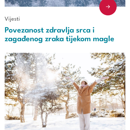
Vijesti
Povezanost zdravlja srca i
zagađenog zraka tijekom magle