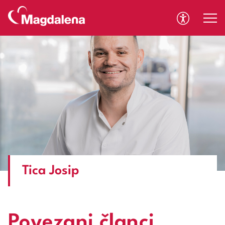
A
A
Tica Josip
Povezani članci