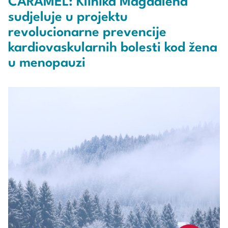
CARAMEL: Klinika Magdalena
sudjeluje u projektu
revolucionarne prevencije
kardiovaskularnih bolesti kod žena
u menopauzi