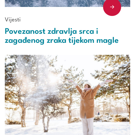
Vijesti
Povezanost zdravlja srca i
zagađenog zraka tijekom magle