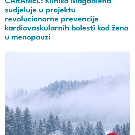
CARAMEL: Klinika Magdalena
sudjeluje u projektu
revolucionarne prevencije
kardiovaskularnih bolesti kod žena
u menopauzi