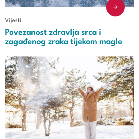
Vijesti
Povezanost zdravlja srca i
zagađenog zraka tijekom magle