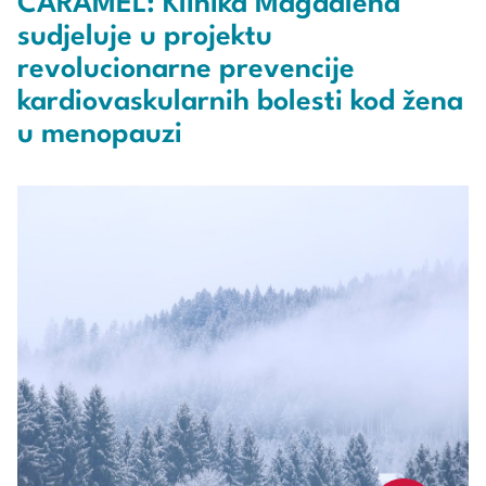
CARAMEL: Klinika Magdalena
sudjeluje u projektu
revolucionarne prevencije
kardiovaskularnih bolesti kod žena
u menopauzi