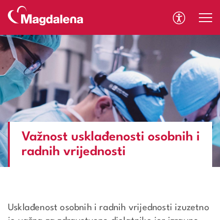
A
A
Važnost usklađenosti osobnih i
radnih vrijednosti
Usklađenost osobnih i radnih vrijednosti izuzetno