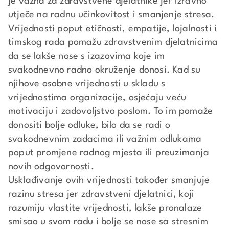
je važna za zdravstvene djelatnike jer izravno
utječe na radnu učinkovitost i smanjenje stresa.
Vrijednosti poput etičnosti, empatije, lojalnosti i
timskog rada pomažu zdravstvenim djelatnicima
da se lakše nose s izazovima koje im
svakodnevno radno okruženje donosi. Kad su
njihove osobne vrijednosti u skladu s
vrijednostima organizacije, osjećaju veću
motivaciju i zadovoljstvo poslom. To im pomaže
donositi bolje odluke, bilo da se radi o
svakodnevnim zadacima ili važnim odlukama
poput promjene radnog mjesta ili preuzimanja
novih odgovornosti.
Usklađivanje ovih vrijednosti također smanjuje
razinu stresa jer zdravstveni djelatnici, koji
razumiju vlastite vrijednosti, lakše pronalaze
smisao u svom radu i bolje se nose sa stresnim