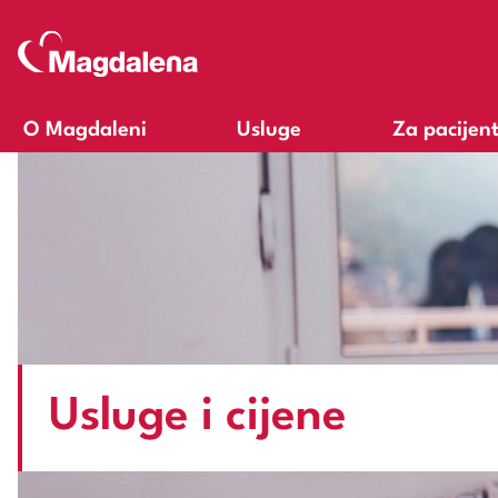
O Magdaleni
Usluge
Za pacijen
Usluge i cijene