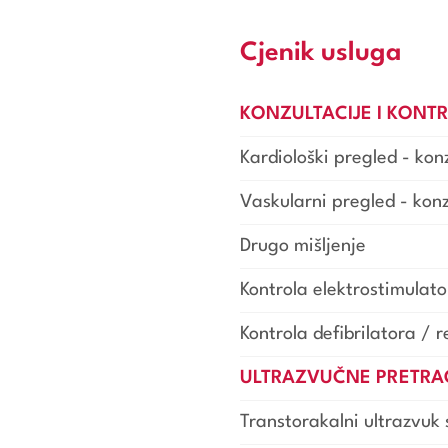
Cjenik usluga
KONZULTACIJE I KONT
Kardiološki pregled - konz
Vaskularni pregled - konz
Drugo mišljenje
Kontrola elektrostimulato
Kontrola defibrilatora / 
ULTRAZVUČNE PRETRA
Transtorakalni ultrazvuk 