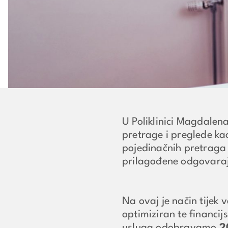
U Poliklinici Magdalen
pretrage i preglede kao
pojedinačnih pretraga
prilagođene odgovaraj
Na ovaj je način tijek 
optimiziran te financijs