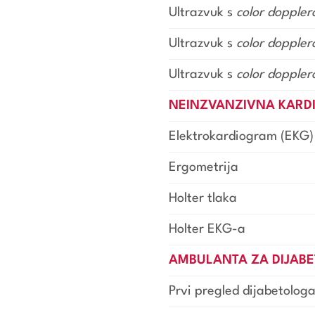
Ultrazvuk s
color dopple
Ultrazvuk s
color dopple
Ultrazvuk s
color dopple
NEINZVANZIVNA KARD
Elektrokardiogram (EKG)
Ergometrija
Holter tlaka
Holter EKG-a
AMBULANTA ZA DIJABE
Prvi pregled dijabetolog