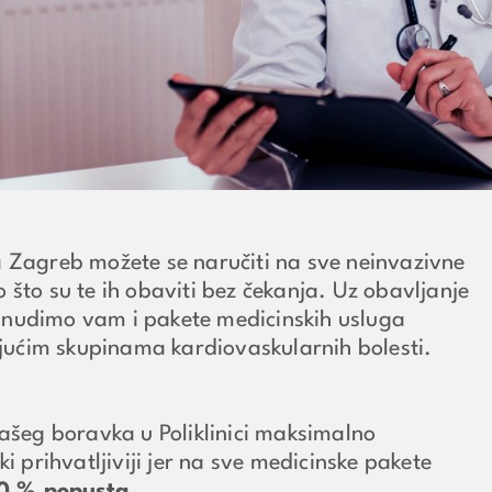
a Zagreb možete se naručiti na sve neinvazivne
 što su te ih obaviti bez čekanja. Uz obavljanje
 nudimo vam i pakete medicinskih usluga
ućim skupinama kardiovaskularnih bolesti.
vašeg boravka u Poliklinici maksimalno
ki prihvatljiviji jer na sve medicinske pakete