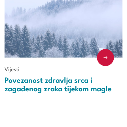
Vijesti
Povezanost zdravlja srca i
zagađenog zraka tijekom magle