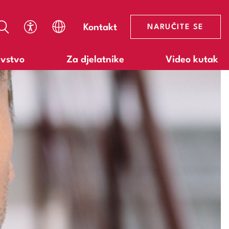
Kontakt
NARUČITE SE
avstvo
Za djelatnike
Video kutak