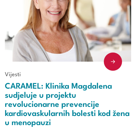
Vijesti
CARAMEL: Klinika Magdalena
sudjeluje u projektu
revolucionarne prevencije
kardiovaskularnih bolesti kod žena
u menopauzi