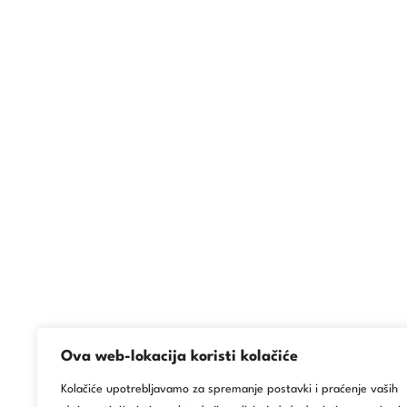
Ova web-lokacija koristi kolačiće
Kolačiće upotrebljavamo za spremanje postavki i praćenje vaših