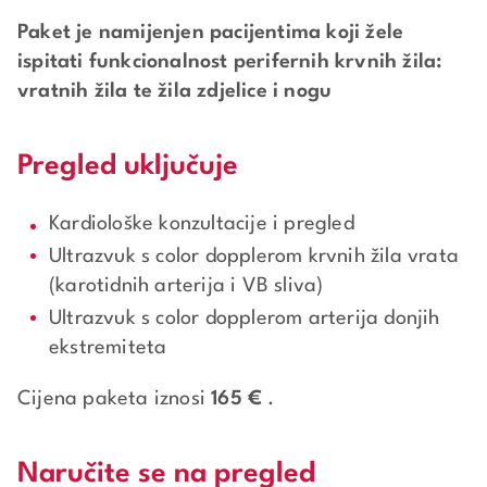
Paket je namijenjen pacijentima koji žele
ispitati funkcionalnost perifernih krvnih žila:
vratnih žila te žila zdjelice i nogu
Pregled uključuje
Kardiološke konzultacije i pregled
Ultrazvuk s color dopplerom krvnih žila vrata
(karotidnih arterija i VB sliva)
Ultrazvuk s color dopplerom arterija donjih
ekstremiteta
Cijena paketa iznosi
165 €
.
Naručite se na pregled