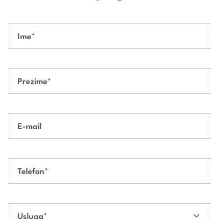
Ime
*
Prezime
*
E-mail
Telefon
*
Usluga
*