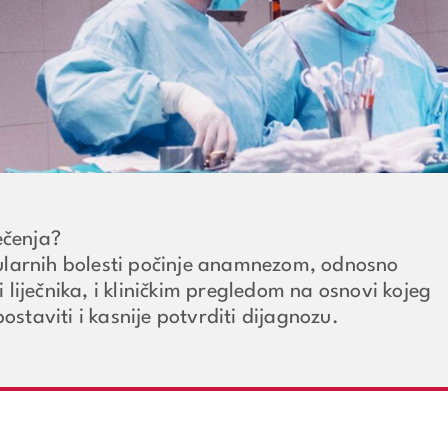
ečenja?
ularnih bolesti počinje anamnezom, odnosno
liječnika, i kliničkim pregledom na osnovi kojeg
postaviti i kasnije potvrditi dijagnozu.