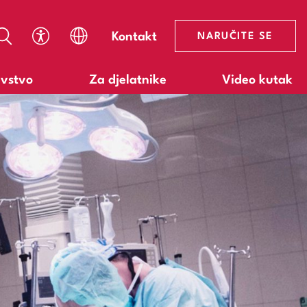
Kontakt
NARUČITE SE
avstvo
Za djelatnike
Video kutak