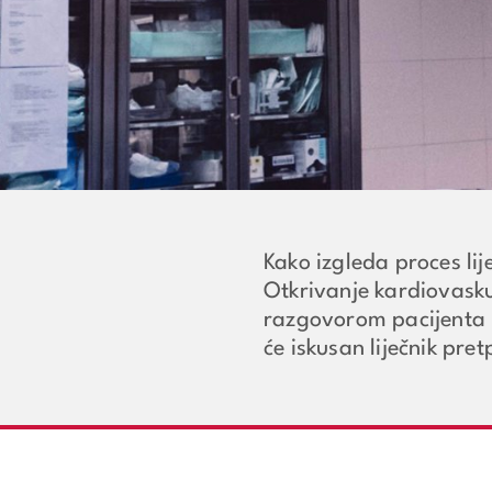
Kako izgleda proces lij
Otkrivanje kardiovask
razgovorom pacijenta i 
će iskusan liječnik pret