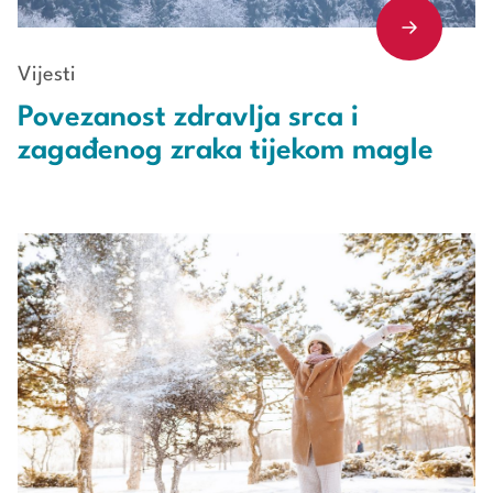
Vijesti
Povezanost zdravlja srca i
zagađenog zraka tijekom magle