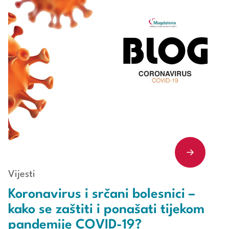
Vijesti
Koronavirus i srčani bolesnici –
kako se zaštiti i ponašati tijekom
pandemije COVID-19?