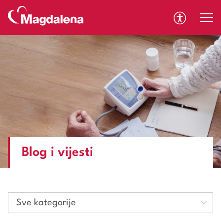
A
A
Blog i vijesti
Sve kategorije