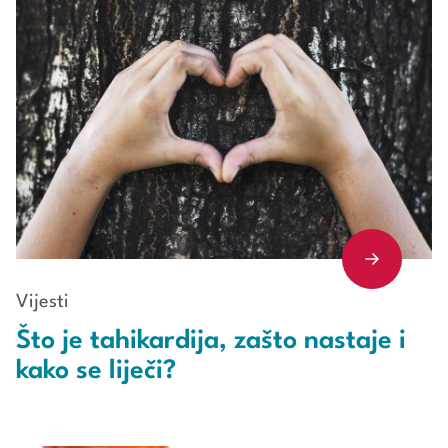
Vijesti
Što je tahikardija, zašto nastaje i
kako se liječi?